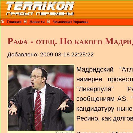
Главная
Новости
Чемпионат Украины
Рафа - отец. Но какого Мадри
Добавлено: 2009-03-16 22:25:22
Мадридский "Атл
намерен провест
"Ливерпуля" 
сообщениям AS, "
кандидатуру нын
Ресино, как долго
"Куда идти?"