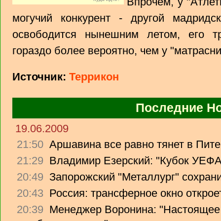
Впрочем, у "Атлет
могучий конкурент - другой мадридс
освободится нынешним летом, его тр
гораздо более вероятно, чем у "матрасник
Источник:
Террикон
Последние Н
19.06.2009
21:50
Аршавина все равно тянет в Питер
21:29
Владимир Езерский: "Кубок УЕФА
20:49
Запорожский "Металлург" сохрани
20:43
Россия: трансферное окно откроет
20:39
Менеджер Воронина: "Настоящее 