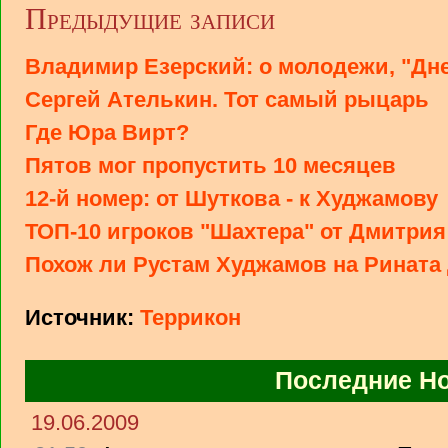
Предыдущие записи
Владимир Езерский: о молодежи, "Днеп
Сергей Ателькин. Тот самый рыцарь
Где Юра Вирт?
Пятов мог пропустить 10 месяцев
12-й номер: от Шуткова - к Худжамову
ТОП-10 игроков "Шахтера" от Дмитри
Похож ли Рустам Худжамов на Рината
Источник:
Террикон
Последние Н
19.06.2009