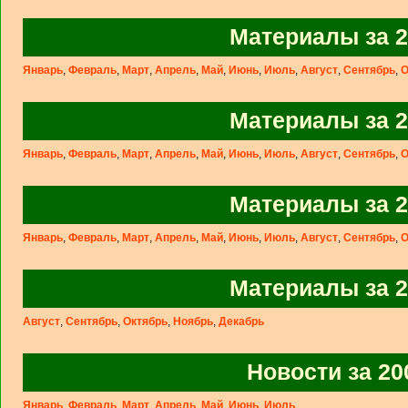
Материалы за 2
Январь
,
Февраль
,
Март
,
Апрель
,
Май
,
Июнь
,
Июль
,
Август
,
Сентябрь
,
О
Материалы за 2
Январь
,
Февраль
,
Март
,
Апрель
,
Май
,
Июнь
,
Июль
,
Август
,
Сентябрь
,
О
Материалы за 2
Январь
,
Февраль
,
Март
,
Апрель
,
Май
,
Июнь
,
Июль
,
Август
,
Сентябрь
,
О
Материалы за 2
Август
,
Сентябрь
,
Октябрь
,
Ноябрь
,
Декабрь
Новости за 20
Январь
,
Февраль
,
Март
,
Апрель
,
Май
,
Июнь
,
Июль