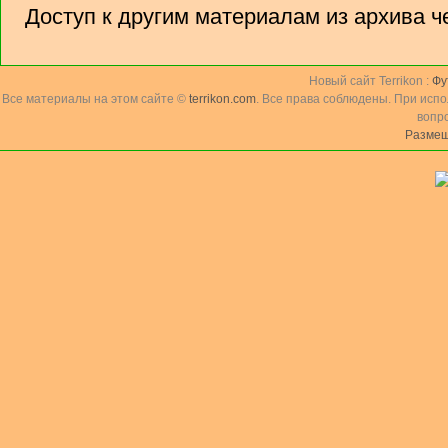
Доступ к другим материалам из архива 
Новый сайт Terrikon :
Фу
Все материалы на этом сайте ©
terrikon.com
. Все права соблюдены. При исп
вопр
Размещ