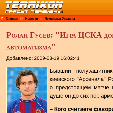
Главная
Новости
Чемпионат Украины
Ролан Гусев: "Игра ЦСКА до
автоматизма"
Добавлено: 2009-03-19 16:02:41
Бывший полузащитни
киевского "Арсенала" 
о предстоящем матче 
душе он до сих пор арм
– Кого считаете фавор