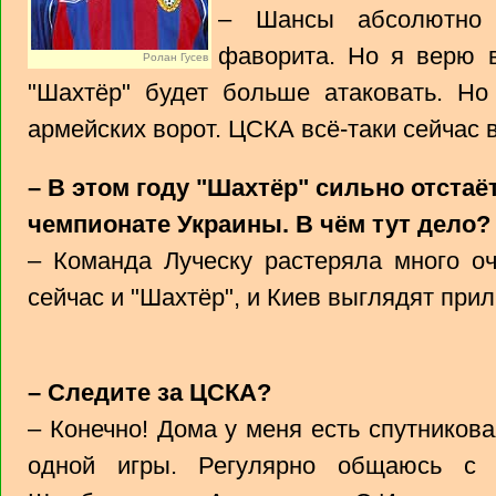
– Шансы абсолютно 
фаворита. Но я верю 
Ролан Гусев
"Шахтёр" будет больше атаковать. Но
армейских ворот. ЦСКА всё-таки сейчас 
– В этом году "Шахтёр" сильно отстаё
чемпионате Украины. В чём тут дело?
– Команда Луческу растеряла много оч
сейчас и "Шахтёр", и Киев выглядят прил
– Следите за ЦСКА?
– Конечно! Дома у меня есть спутникова
одной игры. Регулярно общаюсь с