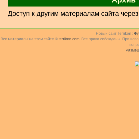
Доступ к другим материалам сайта чере
Новый сайт Terrikon :
Фу
Все материалы на этом сайте ©
terrikon.com
. Все права соблюдены. При исп
вопр
Размещ