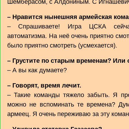
Шемберасом, с Алдониным. С Игнашевич
– Нравится нынешняя армейская ком
– Спрашиваете! Игра ЦСКА сейча
автоматизма. На неё очень приятно смо
было приятно смотреть (усмехается).
– Грустите по старым временам? Или
– А вы как думаете?
– Говорят, время лечит.
– Такие команды тяжело забыть. Я пр
можно не вспоминать те времена? Дум
армеец. Я очень переживаю за эту коман