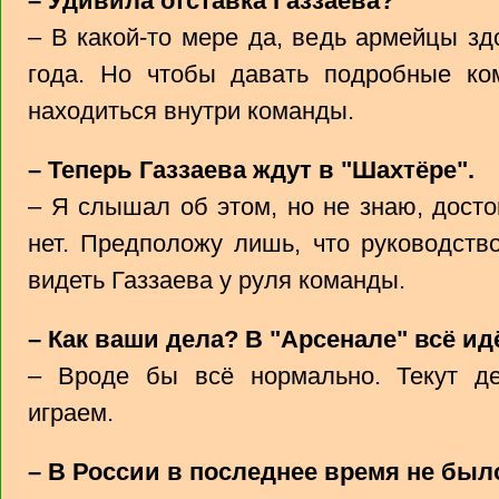
– Удивила отставка Газзаева?
– В какой-то мере да, ведь армейцы з
года. Но чтобы давать подробные ком
находиться внутри команды.
– Теперь Газзаева ждут в "Шахтёре".
– Я слышал об этом, но не знаю, дост
нет. Предположу лишь, что руководств
видеть Газзаева у руля команды.
– Как ваши дела? В "Арсенале" всё ид
– Вроде бы всё нормально. Текут дел
играем.
– В России в последнее время не был