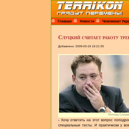
Главная
Новости
Чемпионат Укр
Слуцкий считает работу тре
Добавлено: 2009-03-19 16:21:50
Леонид Слуцк
-
Хочу ответить на этот вопрос поподро
специальные тесты. И практически у в