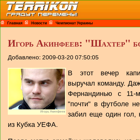
Главная
Новости
Чемпионат Украины
Игорь Акинфеев: "Шахтер" б
Добавлено: 2009-03-20 07:50:05
В этот вечер капи
выручал команду. Да
Фернандинью с 11-м
"почти" в футболе не
Игорь Акинфеев
забил еще один гол,
из Кубка УЕФА.