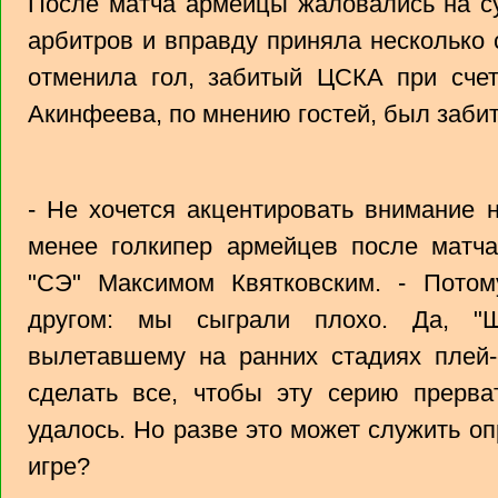
После матча армейцы жаловались на су
арбитров и вправду приняла несколько 
отменила гол, забитый ЦСКА при счет
Акинфеева, по мнению гостей, был заби
- Не хочется акцентировать внимание н
менее голкипер армейцев после матча
"СЭ" Максимом Квятковским. - Потом
другом: мы сыграли плохо. Да, "Ш
вылетавшему на ранних стадиях пле
сделать все, чтобы эту серию прерва
удалось. Но разве это может служить 
игре?