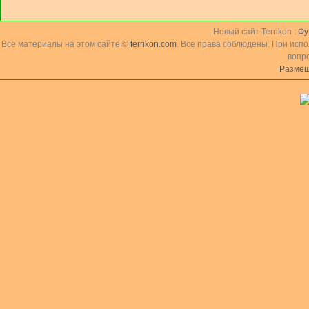
Новый сайт Terrikon :
Фу
Все материалы на этом сайте ©
terrikon.com
. Все права соблюдены. При исп
вопр
Размещ