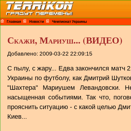
Главная
Новости
Чемпионат Украины
Скажи, Мариуш... (ВИДЕО)
Добавлено: 2009-03-22 22:09:15
С пылу, с жару... Едва закончился матч 
Украины по футболу, как Дмитрий Шутк
"Шахтера" Мариушем Левандовски. Н
насыщенная событиями. Так что, погов
прояснить ситуацию - с какой целью Дми
Киев...