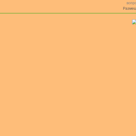
вопр
Размещ