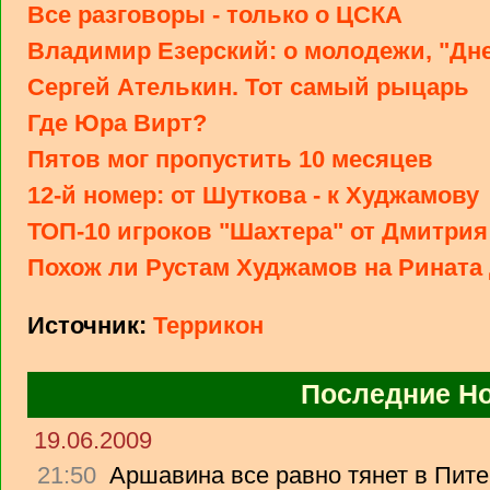
Все разговоры - только о ЦСКА
Владимир Езерский: о молодежи, "Днеп
Сергей Ателькин. Тот самый рыцарь
Где Юра Вирт?
Пятов мог пропустить 10 месяцев
12-й номер: от Шуткова - к Худжамову
ТОП-10 игроков "Шахтера" от Дмитри
Похож ли Рустам Худжамов на Рината
Источник:
Террикон
Последние Н
19.06.2009
21:50
Аршавина все равно тянет в Питер