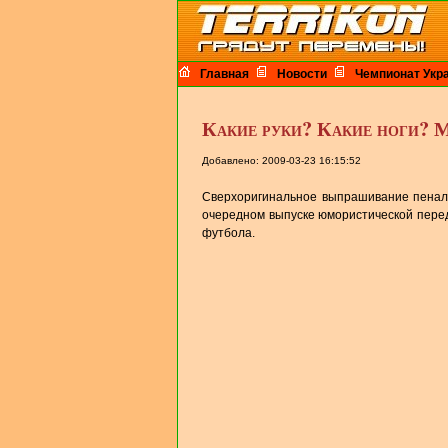
Главная
Новости
Чемпионат Укр
Какие руки? Какие ноги? 
Добавлено: 2009-03-23 16:15:52
Сверхоригинальное выпрашивание пенальт
очередном выпуске юмористической перед
футбола.