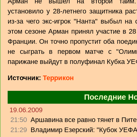
Арман не вышел на второй тайм. 
установило у 28-летнего защитника рас
из-за чего экс-игрок "Нанта" выбыл на
этом сезоне Арман принял участие в 28
Франции. Он точно пропустит оба поедин
не сыграть в первом матче с "Олим
парижане выйдут в полуфинал Кубка УЕ
Источник:
Террикон
Последние Н
19.06.2009
21:50
Аршавина все равно тянет в Питер
21:29
Владимир Езерский: "Кубок УЕФА