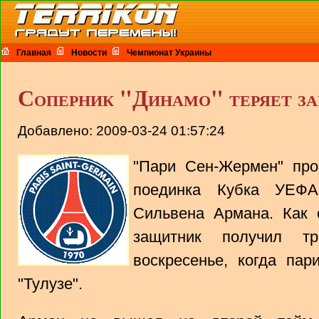
Главная
Новости
Чемпионат Украины
Соперник "Динамо" теряет з
Добавлено: 2009-03-24 01:57:24
"Пари Сен-Жермен" про
поединка Кубка УЕФА
Сильвена Армана. Как
защитник получил т
воскресенье, когда пар
"Тулузе".