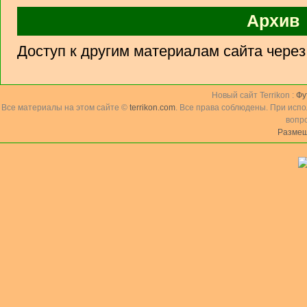
Архив
Доступ к другим материалам сайта чере
Новый сайт Terrikon :
Фу
Все материалы на этом сайте ©
terrikon.com
. Все права соблюдены. При исп
вопр
Размещ