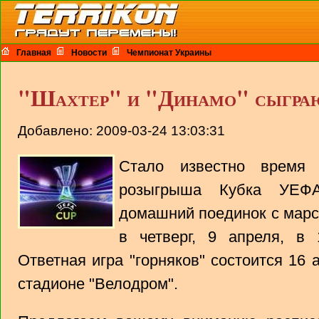
Главная
Новости
Чемпионат Украины
"Шахтер" и "Динамо" сыграют
Добавлено: 2009-03-24 13:03:31
Стало известно время
розыгрыша Кубка УЕФА
домашний поединок с марс
в четверг, 9 апреля, в 
Ответная игра "горняков" состоится 16 
стадионе "Велодром".