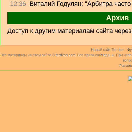
12:36
Виталий Годулян: "Арбитра часто
Архив
Доступ к другим материалам сайта чере
Новый сайт Terrikon :
Фу
Все материалы на этом сайте ©
terrikon.com
. Все права соблюдены. При исп
вопр
Размещ