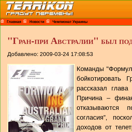
Главная
Новости
Чемпионат Украины
"Гран-при Австралии" был под
Добавлено: 2009-03-24 17:08:53
Команды "Формулы
бойкотировать Г
рассказал глава
Причина – финан
отказываются п
согласия”, поск
доходов от телет