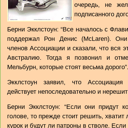
очередь, не жел
подписанного дог
Берни Экклстоун: “Все началось с Флавио
поддержал Рон Денис (McLaren). Они
членов Ассоциации и сказали, что вся э
Австралию. Тогда я позвонил и отм
Мельбурн, которые стоят весьма дорого”
Экклстоун заявил, что Ассоциация
действует непоследовательно и нерешит
Берни Экклстоун: “Если они придут к
голове, то прежде стоит решить, хватит
курок и будут ли патроны в стволе. Если 