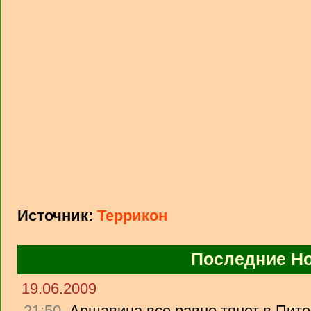
Источник:
Террикон
Последние Н
19.06.2009
21:50
Аршавина все равно тянет в Питер