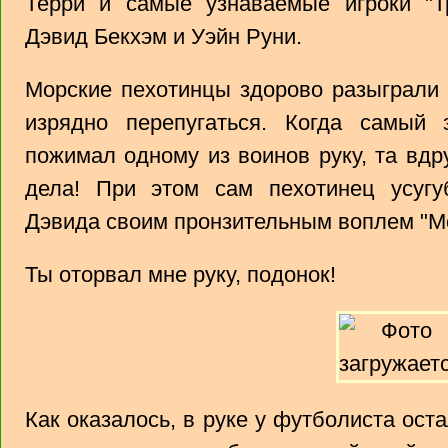
Терри и самые узнаваемые игроки "
Дэвид Бекхэм и Уэйн Руни.
Морские пехотинцы здорово разыграли 
изрядно перепугаться. Когда самый
пожимал одному из воинов руку, та вд
дела! При этом сам пехотинец усугу
Дэвида своим пронзительным воплем "Моя 
Ты оторвал мне руку, подонок!
Как оказалось, в руке у футболиста оста