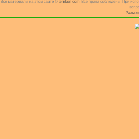
Все материалы на этом сайте ©
terrikon.com
. Все права соблюдены. При исп
вопр
Размещ