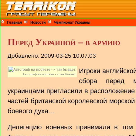
Главная
Новости
Чемпионат Украины
Перед Украиной – в армию
Добавлено: 2009-03-25 10:07:03
Игроки английско
Автограф на протезе - и так бывает.
сбора перед 
украинцами пригласили в расположение 
частей британской королевской морской
боевого духа…
Делегацию военных принимали в том