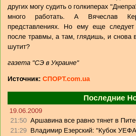
других могу судить о голкиперах "Днепр
много работать. А Вячеслав Ке
представлениях. Но ему еще следуе
после травмы, а там, глядишь, и снова 
шутит?
газета "СЭ в Украине"
Источник:
СПОРТ.com.ua
Последние Н
19.06.2009
21:50
Аршавина все равно тянет в Питер
21:29
Владимир Езерский: "Кубок УЕФА