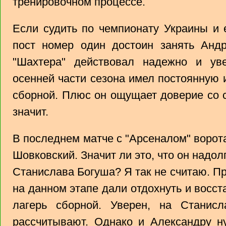
тренировочном процессе.
Если судить по чемпионату Украины и е
пост номер один достоин занять Андр
"Шахтера" действовал надежно и ув
осенней части сезона имел постоянную и
сборной. Плюс он ощущает доверие со с
значит.
В последнем матче с "Арсеналом" воро
Шовковский. Значит ли это, что он надол
Станислава Богуша? Я так не считаю. П
на данном этапе дали отдохнуть и восс
лагерь сборной. Уверен, на Станис
рассчитывают. Однако и Александру н