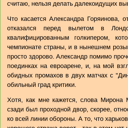
считаю, нельзя делать далекоидущих вы
Что касается Александра Горяинова, о
отказался перед вылетом в Лонд
квалифицированным голкипером, ко
чемпионате страны, и в нынешнем роз
просто здорово. Александр помимо проч
поединках на евроарене, и, на мой взг
обидных промахов в двух матчах с "Ди
обильный град критики.
Хотя, как мне кажется, слова Мирона 
сзади был проходной двор, скорее, отно
ко всей линии обороны. А то, что харько