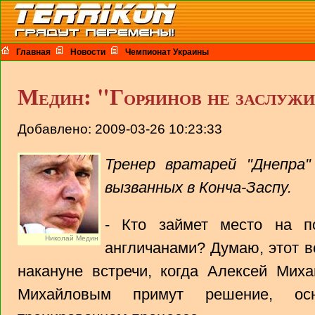
Главная
Новости
Чемпионат Украины
Медин: "Горяинов не заслужи
Добавлено: 2009-03-26 10:23:33
Тренер вратарей "Днепра"
вызванных в Конча-Заспу.
- Кто займет место на п
Николай Медин
англичанами? Думаю, этот в
накануне встречи, когда Алексей Мих
Михайловым примут решение, осн