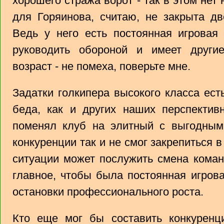
хорошего стража ворот - так в этом нет 
для Горяинова, считаю, не закрыта д
Ведь у него есть постоянная игровая 
руководить обороной и имеет други
возраст - не помеха, поверьте мне.
Задатки голкипера высокого класса ест
беда, как и других наших перспектив
поменял клуб на элитный с выгодными
конкуренции так и не смог закрепиться 
ситуации может послужить смена коман
главное, чтобы была постоянная игрова
остановки профессионального роста.
Кто еще мог бы составить конкурен