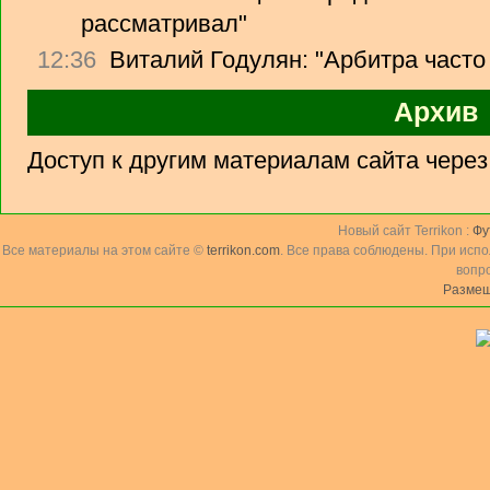
рассматривал"
12:36
Виталий Годулян: "Арбитра часто
Архив
Доступ к другим материалам сайта чере
Новый сайт Terrikon :
Фу
Все материалы на этом сайте ©
terrikon.com
. Все права соблюдены. При исп
вопр
Размещ