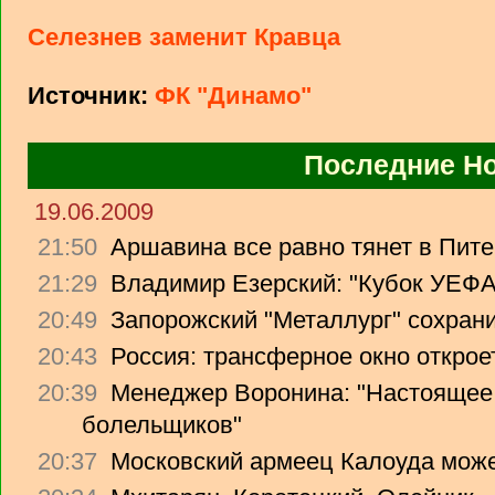
Селезнев заменит Кравца
Источник:
ФК "Динамо"
Последние Н
19.06.2009
21:50
Аршавина все равно тянет в Питер
21:29
Владимир Езерский: "Кубок УЕФА
20:49
Запорожский "Металлург" сохрани
20:43
Россия: трансферное окно откроет
20:39
Менеджер Воронина: "Настоящее 
болельщиков"
20:37
Московский армеец Калоуда може