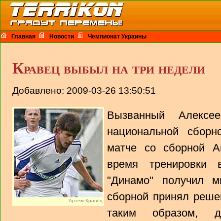
Главная
Новости
Чемпионат Украины
Кравец выбыл на три недели
Добавлено: 2009-03-26 13:50:51
Вызванный Алексе
национальной сбор
матче со сборной А
время тренировки 
"Динамо" получил м
сборной принял реше
Артем Кравец
таким образом, 