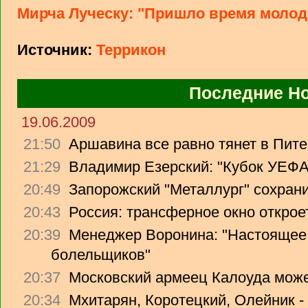
Мирча Луческу: "Пришло время моло
Источник:
Террикон
Последние Н
19.06.2009
21:50
Аршавина все равно тянет в Питер
21:29
Владимир Езерский: "Кубок УЕФА
20:49
Запорожский "Металлург" сохрани
20:43
Россия: трансферное окно откроет
20:39
Менеджер Воронина: "Настоящее 
болельщиков"
20:37
Московский армеец Калоуда може
20:34
Мхитарян, Коротецкий, Олейник -