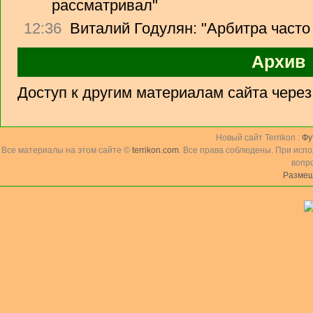
рассматривал"
12:36
Виталий Годулян: "Арбитра часто
Архив
Доступ к другим материалам сайта чере
Новый сайт Terrikon :
Фу
Все материалы на этом сайте ©
terrikon.com
. Все права соблюдены. При исп
вопр
Размещ