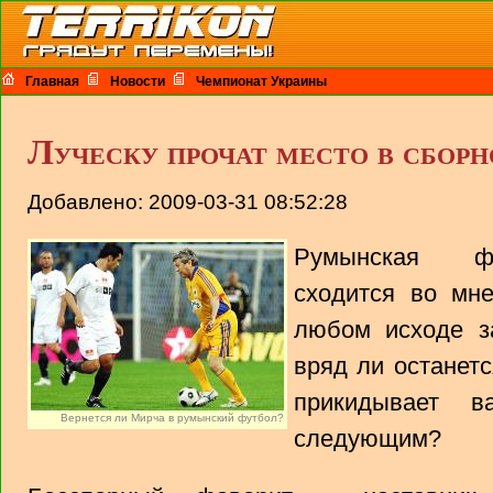
Главная
Новости
Чемпионат Украины
Луческу прочат место в сборн
Добавлено: 2009-03-31 08:52:28
Румынская фу
сходится во мне
любом исходе з
вряд ли останетс
прикидывает 
Вернется ли Мирча в румынский футбол?
следующим?