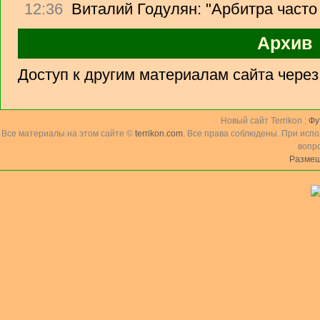
12:36
Виталий Годулян: "Арбитра часто
Архив
Доступ к другим материалам сайта чере
Новый сайт Terrikon :
Фу
Все материалы на этом сайте ©
terrikon.com
. Все права соблюдены. При исп
вопр
Размещ