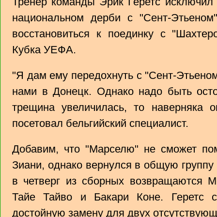
Тренер команды Эрик Геретс исключил 
национальном дерби с "Сент-Этьеном"
восстановиться к поединку с "Шахтер
Кубка УЕФА.
"Я дам ему передохнуть с "Сент-Этьеном"
нами в Донецк. Однако надо быть ост
трещина увеличилась, то наверняка о
посетовал бельгийский специалист.
Добавим, что "Марселю" не сможет по
Зиани, однако вернулся в общую группу
в четверг из сборных возвращаются М
Тайе Тайво и Бакари Коне. Геретс с
достойную замену для двух отсутствующ