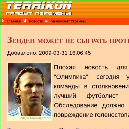
Главная
Новости
Чемпионат Украины
Зенден может не сыграть про
Добавлено: 2009-03-31 16:06:45
Плохая новость для 
"Олимпика": сегодня 
команды в столкновен
лучший футболист 
Обследование должно п
повреждение голеностопа
Зенден травмировался