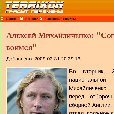
Главная
Новости
Чемпионат Украины
Алексей Михайличенко: "Соп
боимся"
Добавлено: 2009-03-31 20:39:16
Во вторник, 
национальной
Михайличенко 
перед отбороч
сборной Англии.
отдал должное с