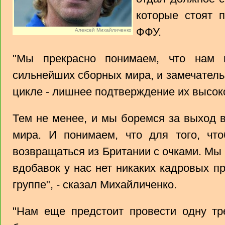
которые стоят 
ФФУ.
Алексей Михайличенко
"Мы прекрасно понимаем, что нам 
сильнейших сборных мира, и замечатель
цикле - лишнее подтверждение их высоко
Тем не менее, и мы боремся за выход 
мира. И понимаем, что для того, что
возвращаться из Британии с очками. Мы 
вдобавок у нас нет никаких кадровых п
группе", - сказал Михайличенко.
"Нам еще предстоит провести одну тр