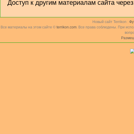
Доступ к другим материалам сайта чере
Новый сайт Terrikon :
Фу
Все материалы на этом сайте ©
terrikon.com
. Все права соблюдены. При исп
вопр
Размещ