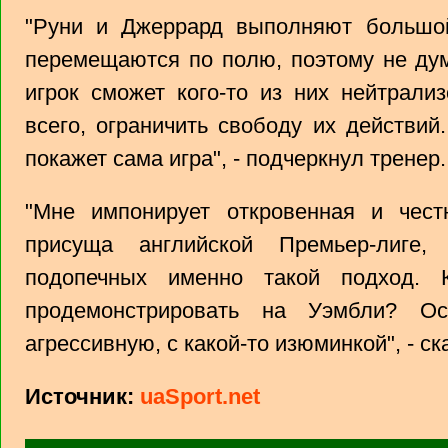
"Руни и Джеррард выполняют большо
перемещаются по полю, поэтому не дум
игрок сможет кого-то из них нейтрали
всего, ограничить свободу их действий
покажет сама игра", - подчеркнул тренер.
"Мне импонирует откровенная и чест
присуща английской Премьер-лиге
подопечных именно такой подход. 
продемонстрировать на Уэмбли? О
агрессивную, с какой-то изюминкой", - с
Источник:
uaSport.net