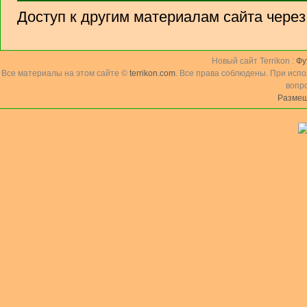
Доступ к другим материалам сайта чере
Новый сайт Terrikon :
Фу
Все материалы на этом сайте ©
terrikon.com
. Все права соблюдены. При исп
вопр
Размещ