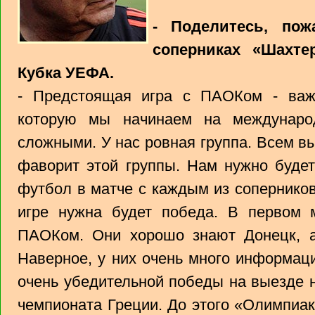
- Поделитесь, пож
соперниках «Шахте
Кубка УЕФА.
- Предстоящая игра с ПАОКом - важ
которую мы начинаем на междунаро
сложными. У нас ровная группа. Всем вы
фаворит этой группы. Нам нужно буде
футбол в матче с каждым из соперников
игре нужна будет победа. В первом 
ПАОКом. Они хорошо знают Донецк, а
Наверное, у них очень много информаци
очень убедительной победы на выезде 
чемпионата Греции. До этого «Олимпиак