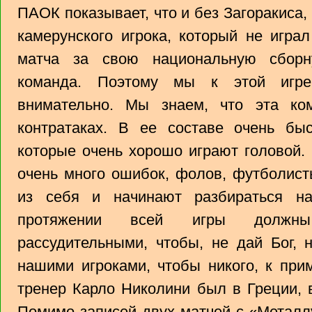
ПАОК показывает, что и без Загоракиса
камерунского игрока, который не игра
матча за свою национальную сборн
команда. Поэтому мы к этой игре
внимательно. Мы знаем, что эта ко
контратаках. В ее составе очень бы
которые очень хорошо играют головой.
очень много ошибок, фолов, футболист
из себя и начинают разбираться н
протяжении всей игры должны 
рассудительными, чтобы, не дай Бог, 
нашими игроками, чтобы никого, к при
тренер Карло Николини был в Греции,
Помимо записей двух матчей с «Металл