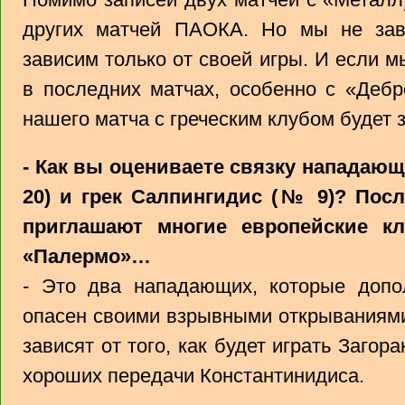
других матчей ПАОКА. Но мы не зав
зависим только от своей игры. И если м
в последних матчах, особенно с «Дебр
нашего матча с греческим клубом будет з
- Как вы оцениваете связку нападаю
20) и грек Салпингидис (№ 9)? Пос
приглашают многие европейские к
«Палермо»…
- Это два нападающих, которые допол
опасен своими взрывными открываниями
зависят от того, как будет играть Загор
хороших передачи Константинидиса.