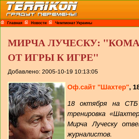
Главная
Новости
Чемпионат Украины
МИРЧА ЛУЧЕСКУ: "КОМ
ОТ ИГРЫ К ИГРЕ"
Добавлено: 2005-10-19 10:13:05
Оф.сайт "Шахтер"
, 1
18 октября на СТБ
тренировка «Шахтер
Мирча Луческу отв
журналистов.