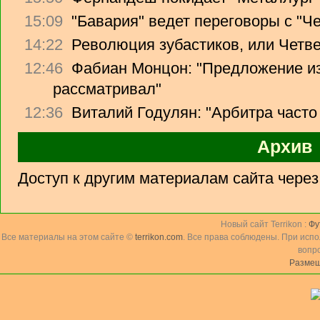
15:09
"Бавария" ведет переговоры с "Ч
14:22
Революция зубастиков, или Четв
12:46
Фабиан Монцон: "Предложение из
рассматривал"
12:36
Виталий Годулян: "Арбитра часто
Архив
Доступ к другим материалам сайта чере
Новый сайт Terrikon :
Фу
Все материалы на этом сайте ©
terrikon.com
. Все права соблюдены. При исп
вопр
Размещ