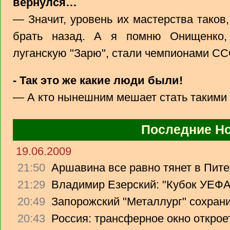
вернулся…
— Значит, уровень их мастерства таков,
брать назад. А я помню Онищенко,
луганскую "Зарю", стали чемпионами СС
- Так это же какие люди были!
— А кто нынешним мешает стать такими 
Последние Н
19.06.2009
21:50
Аршавина все равно тянет в Питер
21:29
Владимир Езерский: "Кубок УЕФА
20:49
Запорожский "Металлург" сохрани
20:43
Россия: трансферное окно откроет