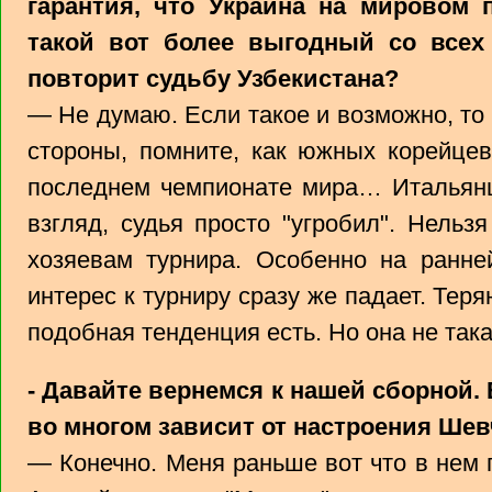
гарантия, что Украина на мировом 
такой вот более выгодный со всех
повторит судьбу Узбекистана?
— Не думаю. Если такое и возможно, то р
стороны, помните, как южных корейце
последнем чемпионате мира… Итальянц
взгляд, судья просто "угробил". Нельз
хозяевам турнира. Особенно на ранне
интерес к турниру сразу же падает. Теряю
подобная тенденция есть. Но она не така
- Давайте вернемся к нашей сборной. 
во многом зависит от настроения Ше
— Конечно. Меня раньше вот что в нем