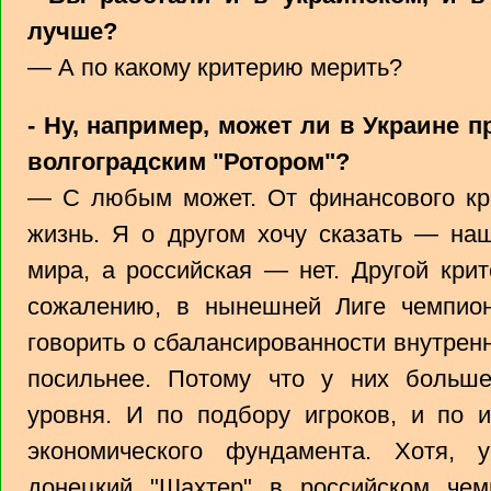
лучше?
— А по какому критерию мерить?
- Ну, например, может ли в Украине п
волгоградским "Ротором"?
— С любым может. От финансового кра
жизнь. Я о другом хочу сказать — на
мира, а российская — нет. Другой кри
сожалению, в нынешней Лиге чемпио
говорить о сбалансированности внутрен
посильнее. Потому что у них больш
уровня. И по подбору игроков, и по и
экономического фундамента. Хотя, 
донецкий "Шахтер" в российском че