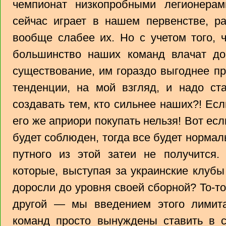
чемпионат низкопробными легионерам
сейчас играет в нашем первенстве, р
вообще слабее их. Но с учетом того, 
большинство наших команд влачат до
существование, им гораздо выгоднее пр
тенденции, на мой взгляд, и надо ст
создавать тем, кто сильнее наших?! Ес
его же априори покупать нельзя! Вот есл
будет соблюден, тогда все будет нормаль
путного из этой затеи не получится.
которые, выступая за украинские клубы
доросли до уровня своей сборной? То-т
другой — мы введением этого лимита
команд просто вынуждены ставить в с