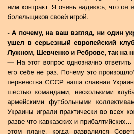
ним контракт. Я очень надеюсь, что он
болельщиков своей игрой.
- А почему, на ваш взгляд, ни один у
ушел в серьезный европейский клуб
Лужном, Шевченко и Реброве, так на н
— На этот вопрос однозначно ответить 
его себе не раз. Почему это произошло
первенства СССР наша славная Украин
шестью командами, несколькими клуба
армейскими футбольными коллектива
Украины играли практически во всех к
разве что кавказских и прибалтийских…
этом плане, когда развалился Сове