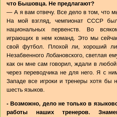
что Бышовца. Не предлагают?
— А я вам отвечу. Все дело в том, что м
На мой взгляд, чемпионат СССР бы
национальных первенств. Во всяко
играющих в нем команд. Это мы сейча
свой футбол. Плохой ли, хороший ли
Незабвенного Лобановского, светлая ем
как он мне сам говорил, ждали в любо
через переводчика не для него. Я с ни
Западе все игроки и тренеры хотя бы 
шесть языков.
- Возможно, дело не только в языков
работы наших тренеров. Знам