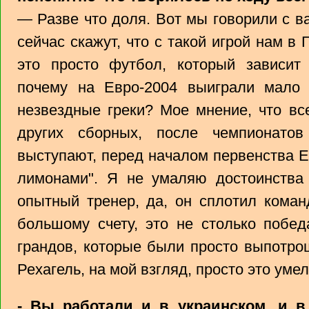
— Разве что доля. Вот мы говорили с в
сейчас скажут, что с такой игрой нам в 
это просто футбол, который зависит
почему на Евро-2004 выиграли мало
незвездные греки? Мое мнение, что вс
других сборных, после чемпионато
выступают, перед началом первенства 
лимонами". Я не умаляю достоинства 
опытный тренер, да, он сплотил коман
большому счету, это не столько побед
грандов, которые были просто выпотро
Рехагель, на мой взгляд, просто это ум
- Вы работали и в украинском, и в