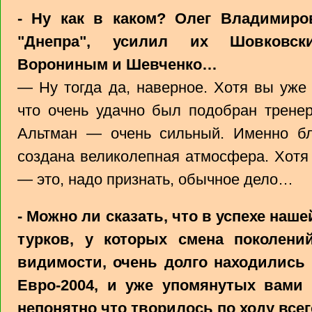
- Ну как в каком? Олег Владимиро
"Днепра", усилил их Шовковск
Ворониным и Шевченко…
— Ну тогда да, наверное. Хотя вы уже
что очень удачно был подобран трене
Альтман — очень сильный. Именно б
создана великолепная атмосфера. Хотя 
— это, надо признать, обычное дело…
- Можно ли сказать, что в успехе наш
турков, у которых смена поколений
видимости, очень долго находились
Евро-2004, и уже упомянутых вами
непонятно что творилось по ходу всег