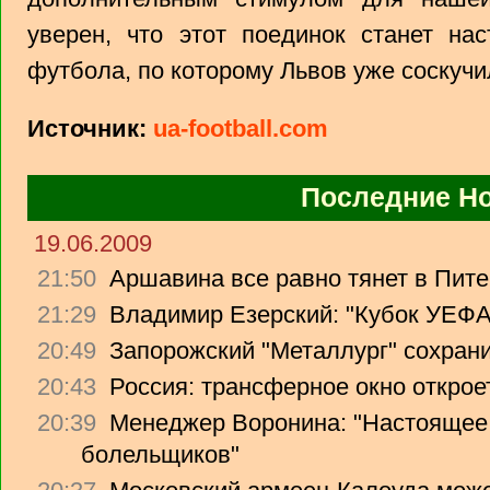
уверен, что этот поединок станет на
футбола, по которому Львов уже соскучи
Источник:
ua-football.com
Последние Н
19.06.2009
21:50
Аршавина все равно тянет в Питер
21:29
Владимир Езерский: "Кубок УЕФА
20:49
Запорожский "Металлург" сохрани
20:43
Россия: трансферное окно откроет
20:39
Менеджер Воронина: "Настоящее 
болельщиков"