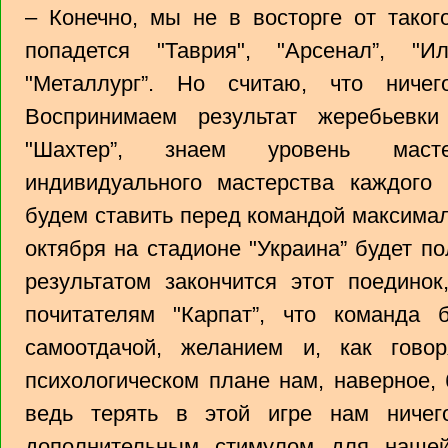
– Конечно, мы не в восторге от таког
попадется "Таврия", "Арсенал”, "И
"Металлург”. Но считаю, что ниче
Воспринимаем результат жеребьевк
"Шахтер”, знаем уровень маст
индивидуального мастерства каждого 
будем ставить перед командой максимал
октября на стадионе "Украина” будет п
результатом закончится этот поединок
почитателям "Карпат”, что команда 
самоотдачой, желанием и, как гово
психологическом плане нам, наверное, 
ведь терять в этой игре нам ничег
дополнительным стимулом для наше