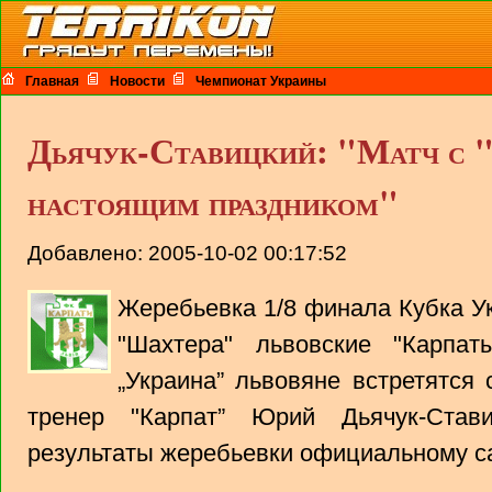
Главная
Новости
Чемпионат Украины
Дьячук-Ставицкий: "Матч с 
настоящим праздником"
Добавлено: 2005-10-02 00:17:52
Жеребьевка 1/8 финала Кубка У
"Шахтера" львовские "Карпат
„Украина” львовяне встретятся
тренер "Карпат” Юрий Дьячук-Став
результаты жеребьевки официальному с