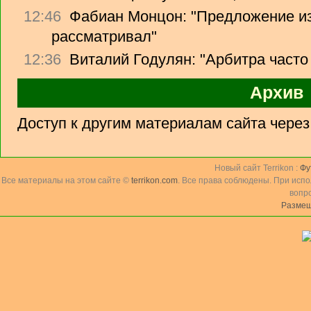
12:46
Фабиан Монцон: "Предложение из
рассматривал"
12:36
Виталий Годулян: "Арбитра часто
Архив
Доступ к другим материалам сайта чере
Новый сайт Terrikon :
Фу
Все материалы на этом сайте ©
terrikon.com
. Все права соблюдены. При исп
вопр
Размещ