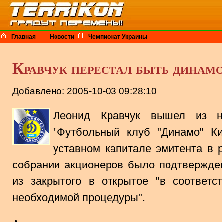
Главная
Новости
Чемпионат Украины
Кравчук перестал быть динам
Добавлено: 2005-10-03 09:28:10
Леонид Кравчук вышел из н
"Футбольный клуб "Динамо" Ки
уставном капитале эмитента в 
собрании акционеров было подтвержде
из закрытого в открытое "в соответс
необходимой процедуры".