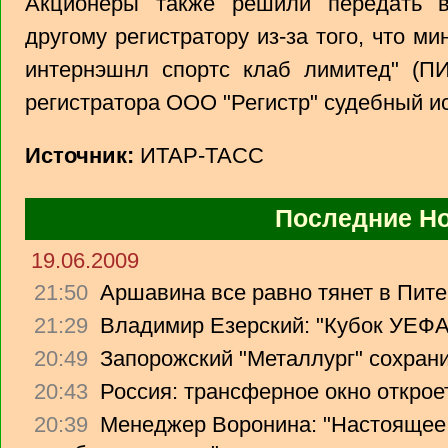
Акционеры также решили передать в
другому регистратору из-за того, что 
интернэшнл спортс клаб лимитед" (П
регистратора ООО "Регистр" судебный ис
Источник:
ИТАР-ТАСС
Последние Н
19.06.2009
21:50
Аршавина все равно тянет в Питер
21:29
Владимир Езерский: "Кубок УЕФА
20:49
Запорожский "Металлург" сохрани
20:43
Россия: трансферное окно откроет
20:39
Менеджер Воронина: "Настоящее 