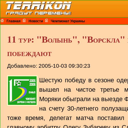
Главная
Новости
Чемпионат Украины
11 тур: "Волынь", "Ворскла"
побеждают
Добавлено: 2005-10-03 09:30:23
Шестую победу в сезоне оде
вышел на чистое третье м
Моряки обыграли на выезде Ф
на счету 30-летнего полуза
тоже время, делегат матча поставил 
главному арбитру Олегу Зубареву из С