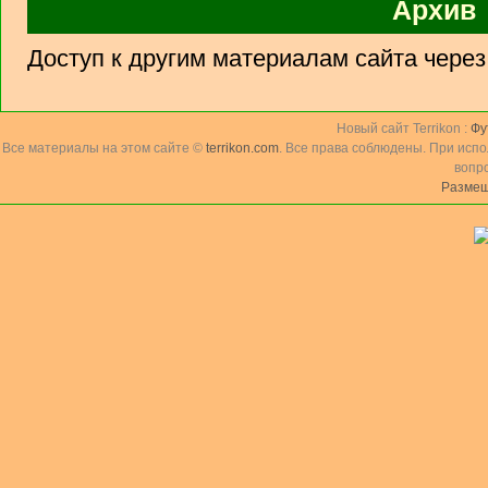
Архив
Доступ к другим материалам сайта чере
Новый сайт Terrikon :
Фу
Все материалы на этом сайте ©
terrikon.com
. Все права соблюдены. При исп
вопр
Размещ