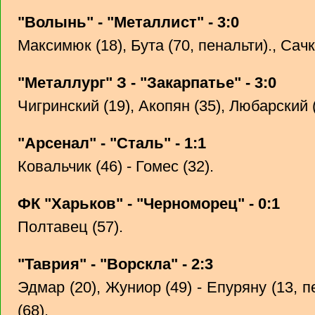
"Волынь" - "Металлист" - 3:0
Максимюк (18), Бута (70, пенальти)., Сачк
"Металлург" З - "Закарпатье" - 3:0
Чигринский (19), Акопян (35), Любарский 
"Арсенал" - "Сталь" - 1:1
Ковальчик (46) - Гомес (32).
ФК "Харьков" - "Черноморец" - 0:1
Полтавец (57).
"Таврия" - "Ворскла" - 2:3
Эдмар (20), Жуниор (49) - Епуряну (13, п
(68).