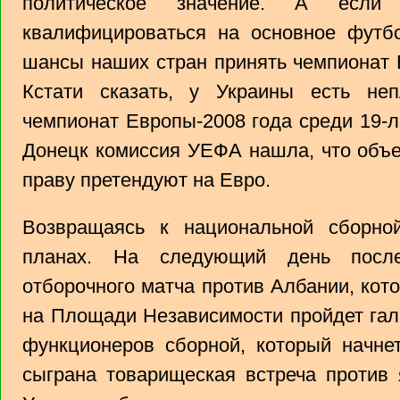
политическое значение. А ес
квалифицироваться на основное футбо
шансы наших стран принять чемпионат 
Кстати сказать, у Украины есть не
чемпионат Европы-2008 года среди 19-
Донецк комиссия УЕФА нашла, что объе
праву претендуют на Евро.
Возвращаясь к национальной сборно
планах. На следующий день после
отборочного матча против Албании, кот
на Площади Независимости пройдет гала
функционеров сборной, который начнет
сыграна товарищеская встреча против 