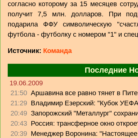
согласно которому за 15 месяцев сотр
получит 7,5 млн. долларов. При подп
подарила ФФУ символическую "счаст
футбола - футболку с номером "1" и спе
Источник:
Команда
Последние Н
19.06.2009
21:50
Аршавина все равно тянет в Питер
21:29
Владимир Езерский: "Кубок УЕФА
20:49
Запорожский "Металлург" сохрани
20:43
Россия: трансферное окно откроет
20:39
Менеджер Воронина: "Настоящее 