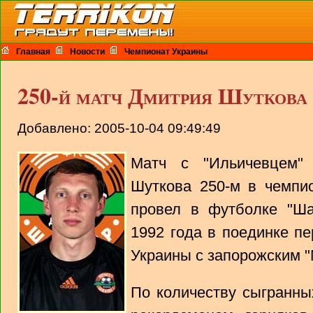
Главная
Новости
Чемпионат Украины
250-й матч Дмитрия Шуткова
Добавлено: 2005-10-04 09:49:49
Матч с "Ильичевцем"
Шуткова 250-м в чемпи
провел в футболке "Ша
1992 года в поединке пе
Украины с запорожским "
По количеству сыгранны