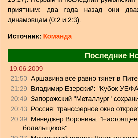
приятным: два года назад они два
динамовцам (0:2 и 2:3).
Источник:
Команда
Последние Н
19.06.2009
21:50
Аршавина все равно тянет в Питер
21:29
Владимир Езерский: "Кубок УЕФА
20:49
Запорожский "Металлург" сохрани
20:43
Россия: трансферное окно откроет
20:39
Менеджер Воронина: "Настоящее 
болельщиков"