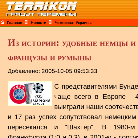
Главная
Новости
Чемпионат Украины
Из истории: удобные немцы и г
французы и румыны
Добавлено: 2005-10-05 09:53:33
С представителями Бунде
чаще всего в Европе - 4
выиграли наши соотечест
и 17 раз успех сопутствовал немецки
пересекался и "Шахтер". В 1980-м
Франкфурта (1:0 и 0:3), в 2001-м - дортм