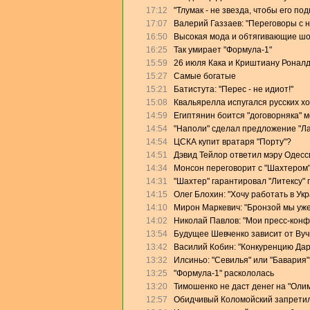
17:12
"Тлумак - не звезда, чтобы его п
17:07
Валерий Газзаев: "Переговоры с 
16:50
Высокая мода и обтягивающие ш
16:25
Так умирает "Формула-1"
15:59
26 июля Кака и Криштиану Роналд
15:27
Самые богатые
15:21
Батистута: "Перес - не идиот!"
15:08
Квальярелла испугался русских х
14:59
Египтянин боится "договорняка" 
14:54
"Наполи" сделал предложение "Л
14:54
ЦСКА купит вратаря "Порту"?
14:51
Дэвид Тейлор ответил мэру Одесс
14:34
Монсон переговорит с "Шахтером
14:31
"Шахтер" гарантировал "Литексу"
14:15
Олег Блохин: "Хочу работать в Ук
14:10
Мирон Маркевич: "Бронзой мы уже
14:02
Николай Павлов: "Мои пресс-конф
13:54
Будущее Шевченко зависит от Ву
13:42
Василий Кобин: "Конкуренцию Дари
13:32
Илсиньо: "Севилья" или "Бавария"
13:25
"Формула-1" раскололась
13:20
Тимошенко не даст денег на "Оли
12:57
Обидчивый Коломойский запретил