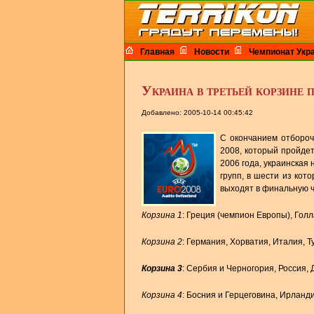
Главная
Новости
Чемпионат Укр
Украина в третьей корзине 
Добавлено: 2005-10-14 00:45:42
С окончанием отбороч
2008, который пройдет
2006 года, украинская
групп, в шести из кот
выходят в финальную ч
Корзина 1
: Греция (чемпион Европы), Гол
Корзина 2
: Германия, Хорватия, Италия, 
Корзина 3
: Сербия и Черногория, Россия, 
Корзина 4
: Босния и Герцеговина, Ирланд