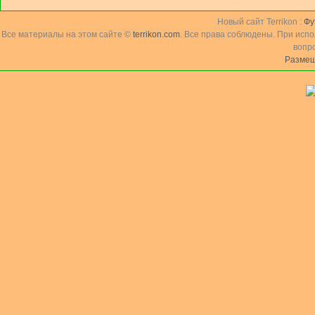
Новый сайт Terrikon :
Фу
Все материалы на этом сайте ©
terrikon.com
. Все права соблюдены. При исп
вопр
Размещ