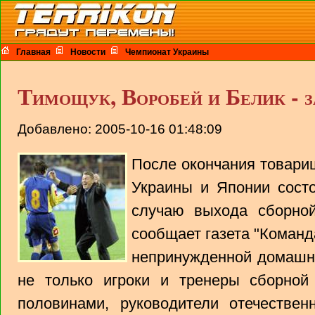
Главная
Новости
Чемпионат Украины
Тимощук, Воробей и Белик - 
Добавлено: 2005-10-16 01:48:09
После окончания товари
Украины и Японии сост
случаю выхода сборно
сообщает газета "Команд
непринужденной домашне
не только игроки и тренеры сборно
половинами, руководители отечествен