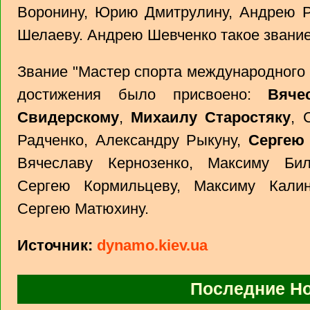
Воронину, Юрию Дмитрулину, Андрею Р
Шелаеву. Андрею Шевченко такое звание
Звание "Мастер спорта международного 
достижения было присвоено:
Вяче
Свидерскому
,
Михаилу Старостяку
, 
Радченко, Александру Рыкуну,
Сергею
Вячеславу Кернозенко, Максиму Бил
Сергею Кормильцеву, Максиму Калин
Сергею Матюхину.
Источник:
dynamo.kiev.ua
Последние Н