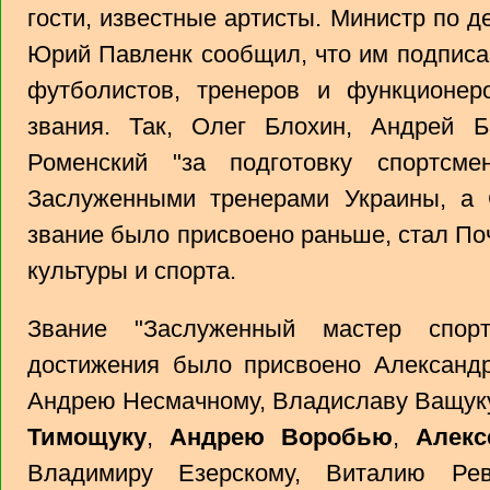
гости, известные артисты. Министр по 
Юрий Павленк сообщил, что им подписан
футболистов, тренеров и функционе
звания. Так, Олег Блохин, Андрей 
Роменский "за подготовку спортсме
Заслуженными тренерами Украины, а 
звание было присвоено раньше, стал П
культуры и спорта.
Звание "Заслуженный мастер спор
достижения было присвоено Александр
Андрею Несмачному, Владиславу Ващук
Тимощуку
,
Андрею Воробью
,
Алекс
Владимиру Езерскому, Виталию Ре