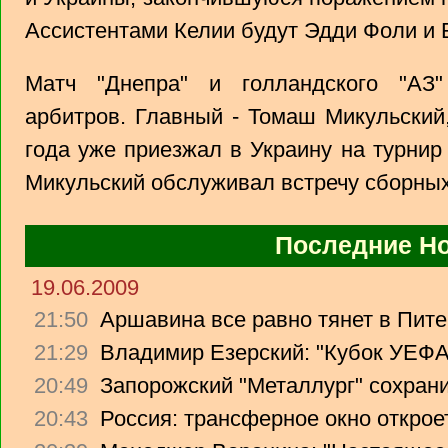
Ассистентами Келии будут Эдди Фоли и 
Матч "Днепра" и голландского "АЗ"
арбитров. Главный - Томаш Микульский
года уже приезжал в Украину на турнир
Микульский обслуживал встречу сборных 
Последние Н
19.06.2009
21:50
Аршавина все равно тянет в Питер
21:29
Владимир Езерский: "Кубок УЕФА
20:49
Запорожский "Металлург" сохрани
20:43
Россия: трансферное окно откроет