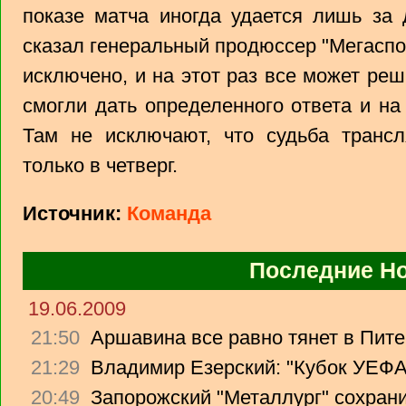
показе матча иногда удается лишь за 
сказал генеральный продюссер "Мегаспо
исключено, и на этот раз все может ре
смогли дать определенного ответа и н
Там не исключают, что судьба транс
только в четверг.
Источник:
Команда
Последние Н
19.06.2009
21:50
Аршавина все равно тянет в Питер
21:29
Владимир Езерский: "Кубок УЕФА
20:49
Запорожский "Металлург" сохрани