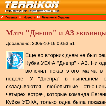
Главная
Новости
Чемпионат Украины
Матч "Днепра" и АЗ украинцы
Добавлено: 2005-10-19 09:53:51
Еще во вторник днем не был ре
Кубка УЕФА "Днепр" - АЗ. Ни од
включил показ этого матча в
неделе. У "Днепра" в нынешнем е
складываются любопытные отношен
четырех встреч, которые команда Евген
Кубке УЕФА, только одна была показан