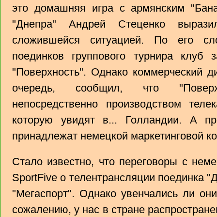
это домашняя игра с армянским "Бана
"Днепра" Андрей Стеценко выраз
сложившейся ситуацией. По его сл
поединков группового турнира клуб
"Поверхность". Однако коммерческий д
очередь, сообщил, что "Повер
непосредственно производством телек
которую увидят в... Голландии. А пр
принадлежат немецкой маркетинговой ко
Стало известно, что переговоры с нем
SportFive о телентрансляции поединка "
"Мегаспорт". Однако увенчались ли они
сожалению, у нас в стране распространен