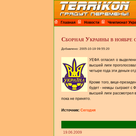
Главная
Новости
Чемпионат Укр
Сборная Украины в ноябре 
Добавлено: 2005-10-19 09:55:20
УЕФА огласил о выделени
высшей лиги проголосовал
четыре года эти деньги о
Кроме того, вице-президе
будет - немцы сыграют с 
высшей лиги рассмотрел в
пока не принято.
Источник:
Сегодня
19.06.2009