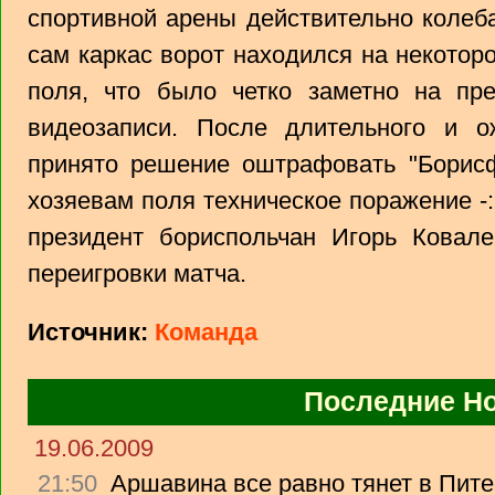
спортивной арены действительно колеба
сам каркас ворот находился на некотор
поля, что было четко заметно на пре
видеозаписи. После длительного и 
принято решение оштрафовать "Борисфе
хозяевам поля техническое поражение -:+ 
президент бориспольчан Игорь Ковал
переигровки матча.
Источник:
Команда
Последние Н
19.06.2009
21:50
Аршавина все равно тянет в Питер