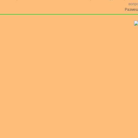
вопр
Размещ