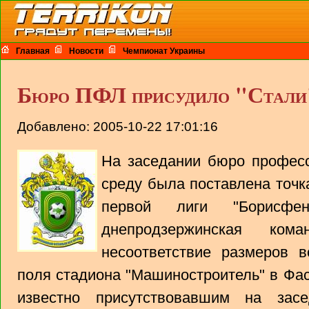
Главная
Новости
Чемпионат Украины
Бюро ПФЛ присудило "Стали
Добавлено: 2005-10-22 17:01:16
На заседании бюро професс
среду была поставлена точка
первой лиги "Борисфе
днепродзержинская ко
несоответствие размеров в
поля стадиона "Машиностроитель" в Фас
известно присутствовавшим на зас