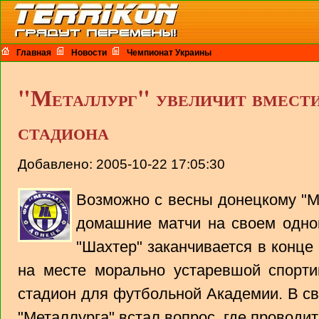
Главная
Новости
Чемпионат Украины
"Металлург" увеличит вмест
стадиона
Добавлено: 2005-10-22 17:05:30
Возможно с весны донецкому "М
домашние матчи на своем одно
"Шахтер" заканчивается в конце 
на месте морально устаревшой спорти
стадион для футбольной Академии. В св
"Металлурга" встал вопрос, где проводи