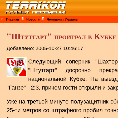
Главная
Новости
Чемпионат Украины
"Штутгарт" проиграл в Кубке
Добавлено: 2005-10-27 10:46:17
Следующий соперник "Шахте
"Штутгарт" досрочно прек
национальной Кубке. На выезд
"Ганзе" - 2:3, причем гости открыли и зак
Уже на третьей минуте полузащитник с
25-ти метров со штрафного пробил точно