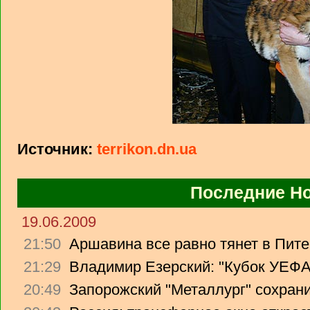
Источник:
terrikon.dn.ua
Последние Н
19.06.2009
21:50
Аршавина все равно тянет в Питер
21:29
Владимир Езерский: "Кубок УЕФА
20:49
Запорожский "Металлург" сохрани