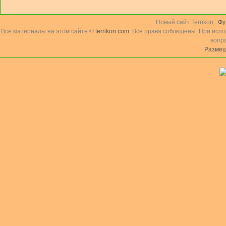
Новый сайт Terrikon :
Фу
Все материалы на этом сайте ©
terrikon.com
. Все права соблюдены. При исп
вопр
Размещ