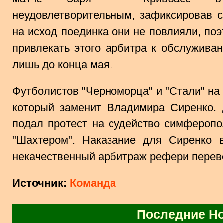
неудовлетворительным, зафиксировав 
на исход поединка они не повлияли, по
привлекать этого арбитра к обслужива
лишь до конца мая.
Футболистов "Черноморца" и "Стали" на
который заменит Владимира Сиренко. 
подал протест на судейство симферопо
"Шахтером". Наказание для Сиренко 
некачественный арбитраж рефери переве
Источник:
Команда
Последние Н