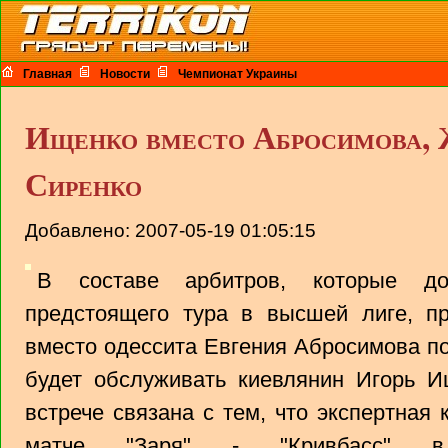
Главная
Новости
Чемпионат Украины
Ищенко вместо Абросимова, 
Сиренко
Добавлено: 2007-05-19 01:05:15
В составе арбитров, которые д
предстоящего тура в высшей лиге, пр
вместо одессита Евгения Абросимова по
будет обслуживать киевлянин Игорь И
встрече связана с тем, что экспертная
матче "Заря" - "Кривбасс" в