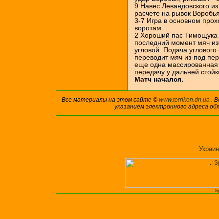
9 Навес Левандовского из
расчете на рывок Воробья
3-7 Игра в основном прох
воротам.
2 Хороший пас Тимощука 
последний момент мяч из
угловой. Подача углового
переводит мяч из-под пер
еще одна массированная 
передачу у дальней стойк
Матч начался.
Все материалы на этом сайте ©
www.terrikon.dn.ua
. 
указанием электронного адреса об
Украин
.: 