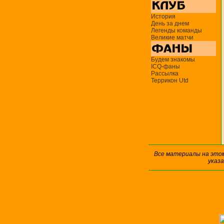
История
День за днем
Легенды команды
Великие матчи
Будем знакомы
ICQ-фаны
Рассылка
Террикон Utd
Все материалы на это
указ