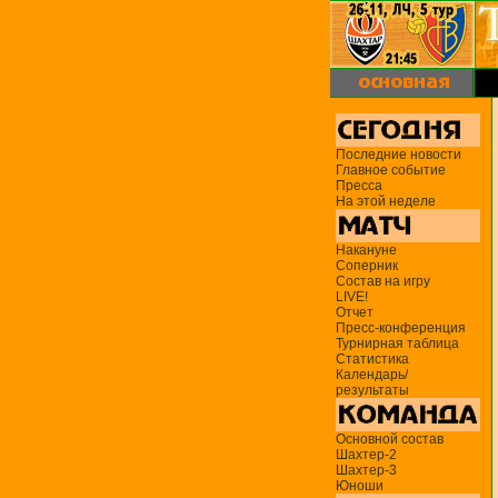
Последние новости
Главное событие
Пресса
На этой неделе
Накануне
Соперник
Состав на игру
LIVE!
Отчет
Пресс-конференция
Турнирная таблица
Статистика
Календарь/
результаты
Основной состав
Шахтер-2
Шахтер-3
Юноши