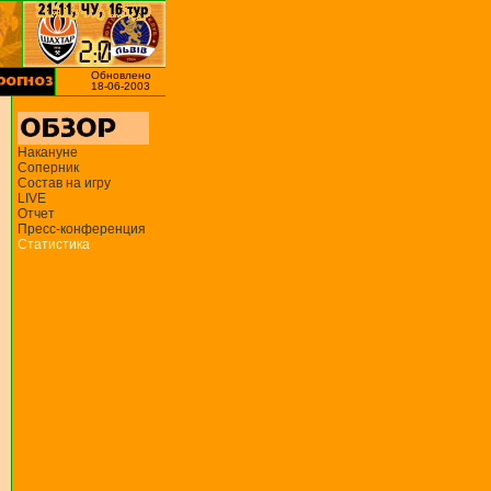
Обновлено
18-06-2003
Накануне
Соперник
Состав на игру
LIVE
Отчет
Пресс-конференция
Статистика