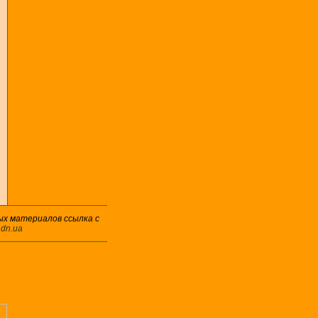
ых материалов ссылка с
.dn.ua