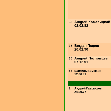
Андрей Комарицкий
33
02.02.82
Богдан Пацюк
35
20.02.90
Андрей Полтавцев
36
07.12.91
57
Шамиль Ваммаев
12.06.89
2
Андрей Гаврюшов
24.09.77