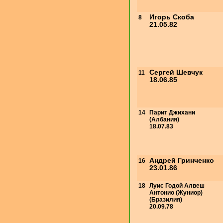
Игорь Скоба
8
21.05.82
Сергей Шевчук
11
18.06.85
14
Парит Джихани
(Албания)
18.07.83
Андрей Гринченко
16
23.01.86
18
Луис Годой Алвеш
Антонио (Жуниор)
(Бразилия)
20.09.78