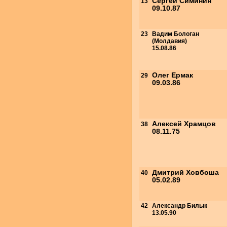
Сергей Симинин
13
09.10.87
23
Вадим Бологан
(Молдавия)
15.08.86
Олег Ермак
29
09.03.86
Алексей Храмцов
38
08.11.75
Дмитрий Ховбоша
40
05.02.89
42
Александр Билык
13.05.90