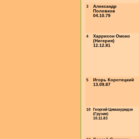
Александр
3
Половков
04.10.79
Харрисон Омоко
4
(Нигерия)
12.12.81
Игорь Коротецкий
5
13.09.87
10
Георгий Цимакуридзе
(Грузия)
10.11.83