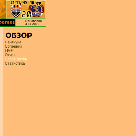
Обновлено
3-11-2008
Накануне
Соперник
LIVE
Отчет
После матча
Статистика