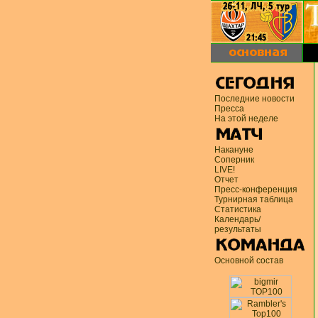
Последние новости
Пресса
На этой неделе
Накануне
Соперник
LIVE!
Отчет
Пресс-конференция
Турнирная таблица
Статистика
Календарь/
результаты
Основной состав