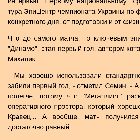
интервью "Первому национальному" ср
тура ЭпиЦентр-чемпионата Украины по фу
конкретного дня, от подготовки и от физи
Что до самого матча, то ключевым эп
"Динамо", стал первый гол, автором кото
Михалик.
- Мы хорошо использовали стандартно
забили первый гол, - отметил Семин. - А
полегче, потому что "Металлист" ра
оперативного простора, который хорош
Кравец... А вообще, матч получилс
достаточно равный.