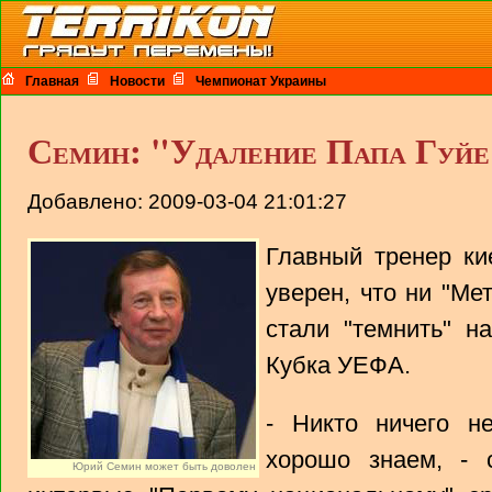
Главная
Новости
Чемпионат Украины
Семин: "Удаление Папа Гуйе
Добавлено: 2009-03-04 21:01:27
Главный тренер ки
уверен, что ни "Ме
стали "темнить" н
Кубка УЕФА.
- Никто ничего н
хорошо знаем, -
Юрий Семин может быть доволен