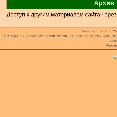
Архив
Доступ к другим материалам сайта чере
Новый сайт Terrikon :
Фу
Все материалы на этом сайте ©
terrikon.com
. Все права соблюдены. При исп
вопр
Размещ