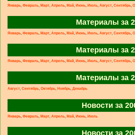
Январь
,
Февраль
,
Март
,
Апрель
,
Май
,
Июнь
,
Июль
,
Август
,
Сентябрь
,
О
Материалы за 2
Январь
,
Февраль
,
Март
,
Апрель
,
Май
,
Июнь
,
Июль
,
Август
,
Сентябрь
,
О
Материалы за 2
Январь
,
Февраль
,
Март
,
Апрель
,
Май
,
Июнь
,
Июль
,
Август
,
Сентябрь
,
О
Материалы за 2
Август
,
Сентябрь
,
Октябрь
,
Ноябрь
,
Декабрь
Новости за 20
Январь
,
Февраль
,
Март
,
Апрель
,
Май
,
Июнь
,
Июль
Новости за 20