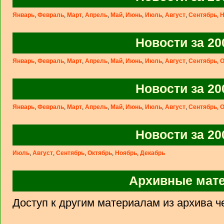
Январь
,
Февраль
,
Март
,
Апрель
,
Май
,
Июнь
,
Июль
,
Август
,
Сентябрь
,
Н
Новости за 20
Январь
,
Февраль
,
Март
,
Апрель
,
Май
,
Июнь
,
Июль
,
Август
,
Сентябрь
,
О
Новости за 20
Январь
,
Февраль
,
Март
,
Апрель
,
Май
,
Июнь
,
Июль
,
Август
,
Сентябрь
,
О
Новости за 20
Июль
,
Август
,
Сентябрь
,
Октябрь
,
Ноябрь
,
Декабрь
Архивные мат
Доступ к другим материалам из архива 