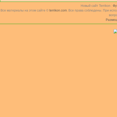
Новый сайт Terrikon :
Фу
Все материалы на этом сайте ©
terrikon.com
. Все права соблюдены. При исп
вопр
Размещ