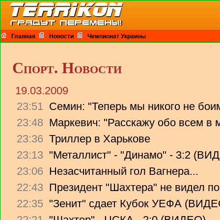
Главная
Новости
Чемпионат Украины
Спорт. Новости
19.03.2009
23:51
Семин: "Теперь мы никого не бои
23:48
Маркевич: "Расскажу обо всем в 
23:36
Триллер в Харькове
23:13
"Металлист" - "Динамо" - 3:2 (ВИ
23:06
Незасчитанный гол Вагнера...
22:43
Президент "Шахтера" не видел п
22:35
"Зенит" сдает Кубок УЕФА (ВИДЕ
22:21
"Шахтер" - ЦСКА - 2:0 (ВИДЕО)