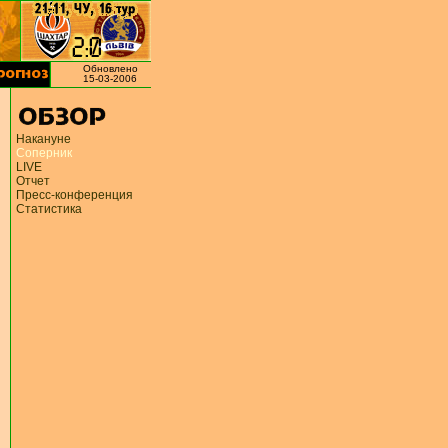
Обновлено
15-03-2006
Накануне
Соперник
LIVE
Отчет
Пресс-конференция
Статистика