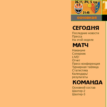
Последние новости
Пресса
На этой неделе
Накануне
Соперник
LIVE!
Отчет
Пресс-конференция
Турнирная таблица
Статистика
Календарь/
результаты
Основной состав
Шахтер-2
Шахтер-3