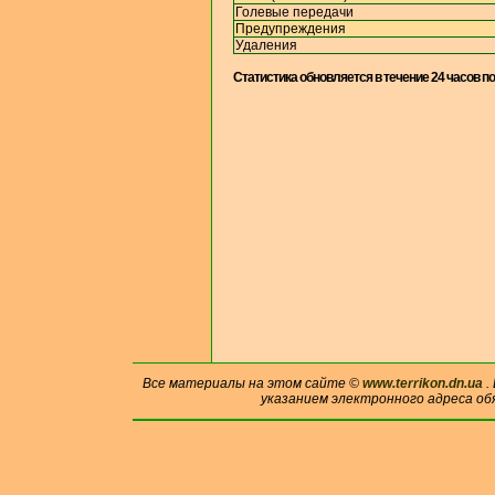
Голевые передачи
Предупреждения
Удаления
Cтатистика обновляется в течение 24 часов п
Все материалы на этом сайте ©
www.terrikon.dn.ua
.
указанием электронного адреса об