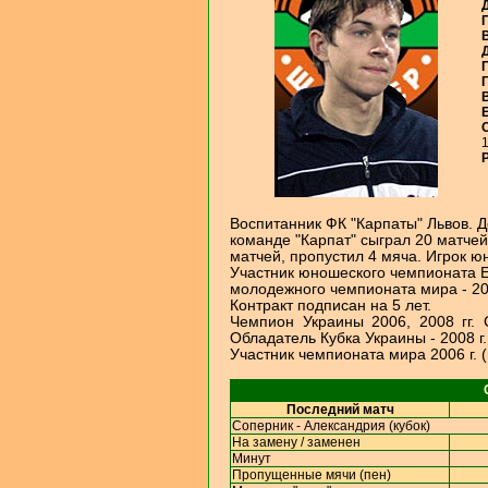
Д
П
В
Г
В
Е
С
1
Р
Воспитанник ФК "Карпаты" Львов. Д
команде "Карпат" сыграл 20 матчей
матчей, пропустил 4 мяча. Игрок 
Участник юношеского чемпионата Е
молодежного чемпионата мира - 20
Контракт подписан на 5 лет.
Чемпион Украины 2006, 2008 гг.
Обладатель Кубка Украины - 2008 г.
Участник чемпионата мира 2006 г. (
Последний матч
Соперник - Александрия (кубок)
На замену / заменен
Минут
Пропущенные мячи (пен)