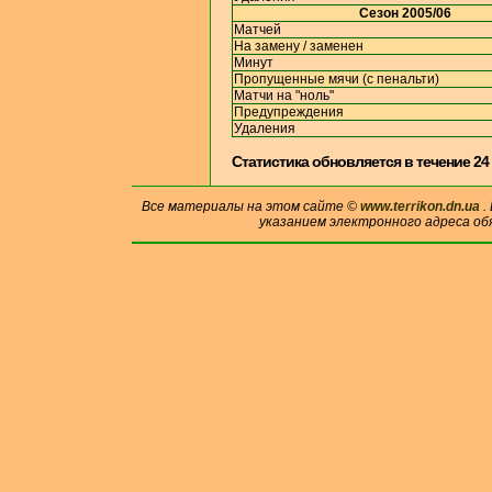
Сезон 2005/06
Матчей
На замену / заменен
Минут
Пропущенные мячи (с пенальти)
Матчи на "ноль"
Предупреждения
Удаления
Cтатистика обновляется в течение 24
Все материалы на этом сайте ©
www.terrikon.dn.ua
.
указанием электронного адреса об