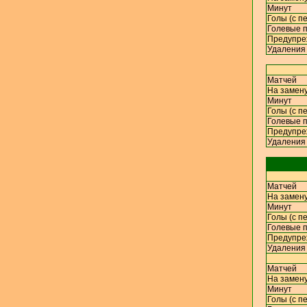
Минут
Голы (с п
Голевые п
Предупре
Удаления
Матчей
На замену
Минут
Голы (с п
Голевые п
Предупре
Удаления
Матчей
На замену
Минут
Голы (с п
Голевые п
Предупре
Удаления
Матчей
На замену
Минут
Голы (с п