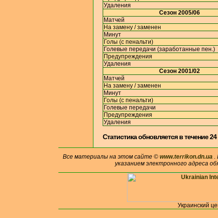
Удаления
Сезон 2005/06
Матчей
На замену / заменен
Минут
Голы (с пенальти)
Голевые передачи (заработанные пен.)
Предупреждения
Удаления
Сезон 2001/02
Матчей
На замену / заменен
Минут
Голы (с пенальти)
Голевые передачи
Предупреждения
Удаления
Cтатистика обновляется в течение 24
Все материалы на этом сайте ©
www.terrikon.dn.ua
.
указанием электронного адреса об
Украинский ц